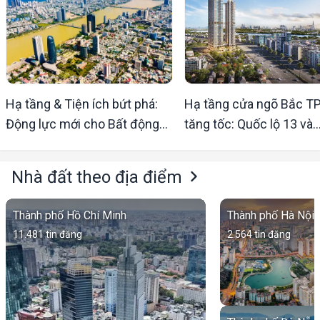
Hạ tầng & Tiện ích bứt phá:
Hạ tầng cửa ngõ Bắc T
Động lực mới cho Bất động
tăng tốc: Quốc lộ 13 và
sản Nam Đà Nẵng
Đường ven sông Sài Gò
"kích sóng" BĐS
Nhà đất theo địa điểm
Thành phố Hồ Chí Minh
Thành phố Hà Nội
11.481
tin đăng
2.564
tin đăng