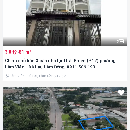
3
3,8 tỷ
81 m²
Chính chủ bán 3 căn nhà tại Thái Phiên (P.12) phường
Lâm Viên - Đà Lạt, Lâm Đồng; 0911 506 190
Lâm Viên - Đà Lạt, Lâm Đồng
12 giờ