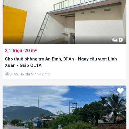
7
2,1 triệu
20 m²
Cho thuê phòng trọ An Bình, Dĩ An - Ngay cầu vượt Linh
Xuân - Giáp QL1A
Dĩ An, Hồ Chí Minh
12 giờ