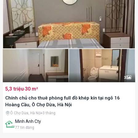
3
5,3 triệu
30 m²
Chính chủ cho thuê phòng full đồ khép kín tại ngõ 16
Hoàng Cầu, Ô Chợ Dừa, Hà Nội
Ô Chợ Dừa, Hà Nội
3 tháng
Minh Anh Cty
77
tin đăng