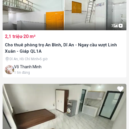
7
2,1 triệu
20 m²
Cho thuê phòng trọ An Bình, Dĩ An - Ngay cầu vượt Linh
Xuân - Giáp QL1A
Dĩ An, Hồ Chí Minh
5 giờ
Võ Thanh Minh
1
tin đăng