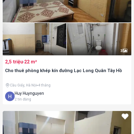
3
2,5 triệu
22 m²
Cho thuê phòng khép kín đường Lạc Long Quân Tây Hồ
Cầu Giấy, Hà Nội
4 tháng
Huy Huynguyen
2
tin đăng