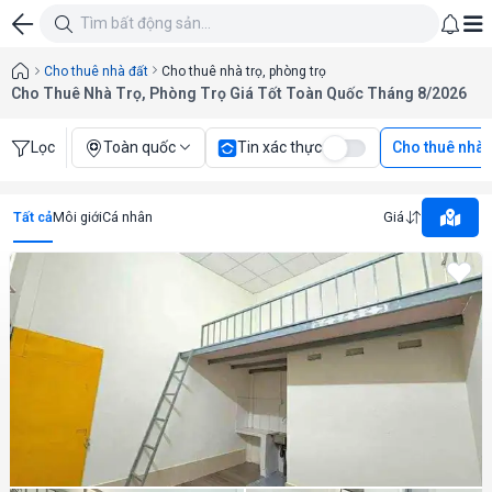
Cho thuê nhà đất
Cho thuê nhà trọ, phòng trọ
Cho Thuê Nhà Trọ, Phòng Trọ Giá Tốt Toàn Quốc Tháng 8/2026
Lọc
Toàn quốc
Tin xác thực
Cho thuê nhà t
Tất cả
Môi giới
Cá nhân
Giá