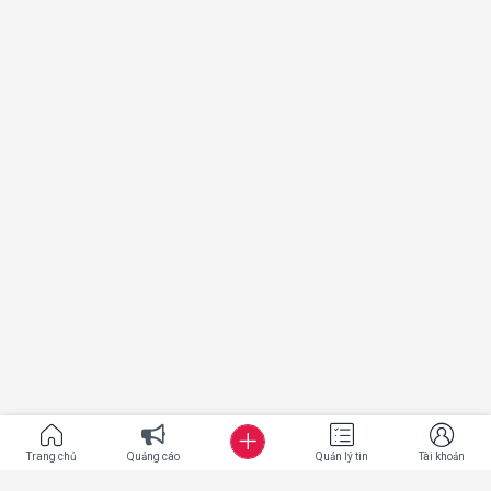
Trang chủ
Quảng cáo
Quản lý tin
Tài khoản