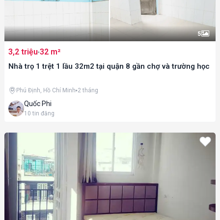
5
3,2 triệu
32 m²
Nhà trọ 1 trệt 1 lầu 32m2 tại quận 8 gần chợ và trường học
Phú Định, Hồ Chí Minh
2 tháng
Quốc Phi
10
tin đăng