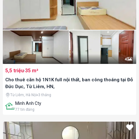
4
5,5 triệu
35 m²
Cho thuê căn hộ 1N1K full nội thất, ban công thoáng tại Đỗ
Đức Dục, Từ Liêm, HN,
Từ Liêm, Hà Nội
3 tháng
Minh Anh Cty
77
tin đăng