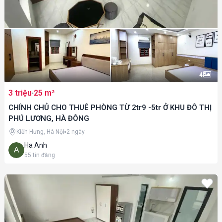
4
3 triệu
25 m²
CHÍNH CHỦ CHO THUÊ PHÒNG TỪ 2tr9 -5tr Ở KHU ĐÔ THỊ
PHÚ LƯƠNG, HÀ ĐÔNG
Kiến Hưng, Hà Nội
2 ngày
Ha Anh
55
tin đăng