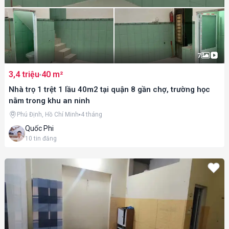
7
3,4 triệu
40 m²
Nhà trọ 1 trệt 1 lầu 40m2 tại quận 8 gần chợ, trường học
nằm trong khu an ninh
Phú Định, Hồ Chí Minh
4 tháng
Quốc Phi
10
tin đăng