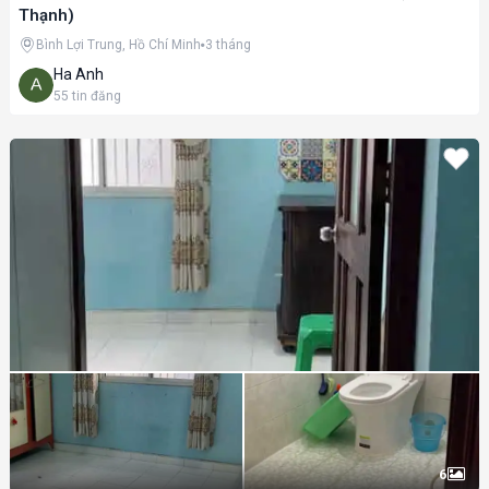
Thạnh)
Bình Lợi Trung, Hồ Chí Minh
3 tháng
Ha Anh
55
tin đăng
6