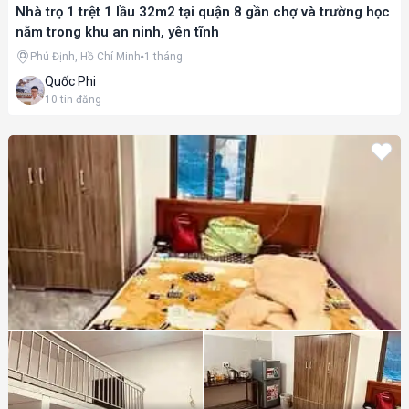
Nhà trọ 1 trệt 1 lầu 32m2 tại quận 8 gần chợ và trường học
nằm trong khu an ninh, yên tĩnh
Phú Định, Hồ Chí Minh
1 tháng
Quốc Phi
10
tin đăng