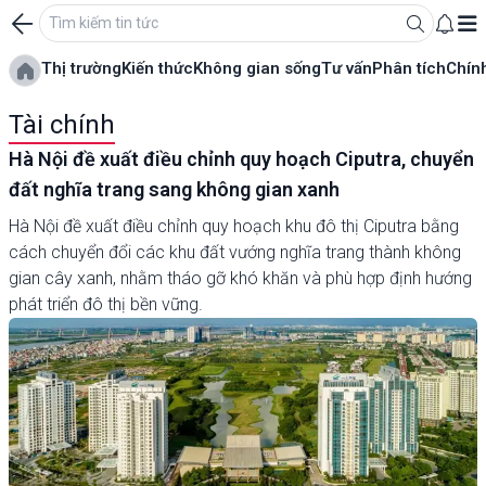
Thị trường
Kiến thức
Không gian sống
Tư vấn
Phân tích
Chín
Tài chính
Hà Nội đề xuất điều chỉnh quy hoạch Ciputra, chuyển
đất nghĩa trang sang không gian xanh
Hà Nội đề xuất điều chỉnh quy hoạch khu đô thị Ciputra bằng
cách chuyển đổi các khu đất vướng nghĩa trang thành không
gian cây xanh, nhằm tháo gỡ khó khăn và phù hợp định hướng
phát triển đô thị bền vững.