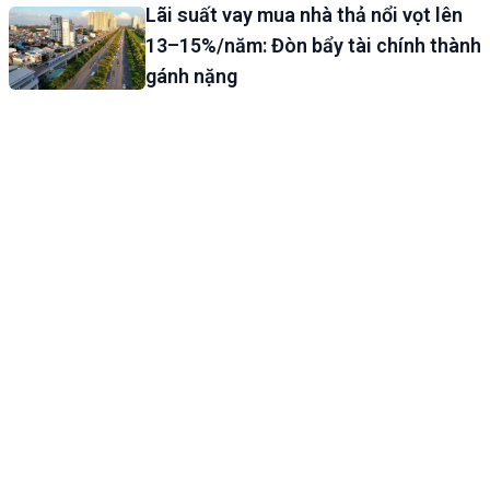
Lãi suất vay mua nhà thả nổi vọt lên
13–15%/năm: Đòn bẩy tài chính thành
gánh nặng