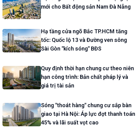
mới cho Bất động sản Nam Đà Nẵng
Hạ tầng cửa ngõ Bắc TP.HCM tăng
tốc: Quốc lộ 13 và Đường ven sông
Sài Gòn "kích sóng" BĐS
Quy định thời hạn chung cư theo niên
hạn công trình: Bản chất pháp lý và
giá trị tài sản
Sóng "thoát hàng" chung cư sắp bàn
giao tại Hà Nội: Áp lực đợt thanh toán
45% và lãi suất vọt cao