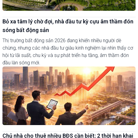
Bỏ xa tâm lý chờ đợi, nhà đầu tư kỳ cựu âm thầm đón
sóng bất động sản
Thị trường bất động sản 2026 đang khiến nhiều người dè
chừng, nhưng các nhà đầu tư giàu kinh nghiệm lại nhìn thấy cơ
hội từ lãi suất, chu kỳ và sự phát triển hạ tầng, âm thầm đón
đầu làn sóng mới.
Chủ nhà cho thuê nhiều BĐS cần biết: 2 thời hạn khai