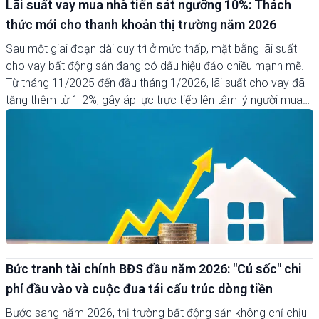
Lãi suất vay mua nhà tiến sát ngưỡng 10%: Thách
thức mới cho thanh khoản thị trường năm 2026
Sau một giai đoạn dài duy trì ở mức thấp, mặt bằng lãi suất
cho vay bất động sản đang có dấu hiệu đảo chiều mạnh mẽ.
Từ tháng 11/2025 đến đầu tháng 1/2026, lãi suất cho vay đã
tăng thêm từ 1-2%, gây áp lực trực tiếp lên tâm lý người mua
nhà và khả năng hấp thụ của toàn thị trường trong chu kỳ tăng
trưởng mới.
Bức tranh tài chính BĐS đầu năm 2026: "Cú sốc" chi
phí đầu vào và cuộc đua tái cấu trúc dòng tiền
Bước sang năm 2026, thị trường bất động sản không chỉ chịu