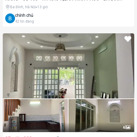
Ba Đình, Hà Nội
13 giờ
chính chủ
42
tin đăng
6