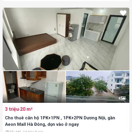
4
3 triệu
20 m²
Cho thuê căn hộ 1PK+1PN , 1PK+2PN Dương Nội, gần
Aeon Mall Hà Đông, dọn vào ở ngay