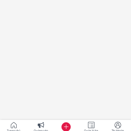
Trang chủ
Quảng cáo
Quản lý tin
Tài khoản