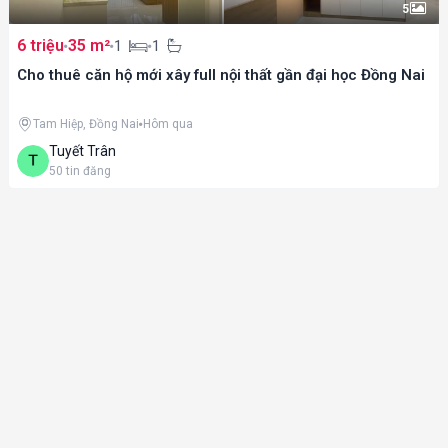
5
6 triệu
35 m²
1
1
Cho thuê căn hộ mới xây full nội thất gần đại học Đồng Nai
Tam Hiệp, Đồng Nai
Hôm qua
Tuyết Trân
50
tin đăng