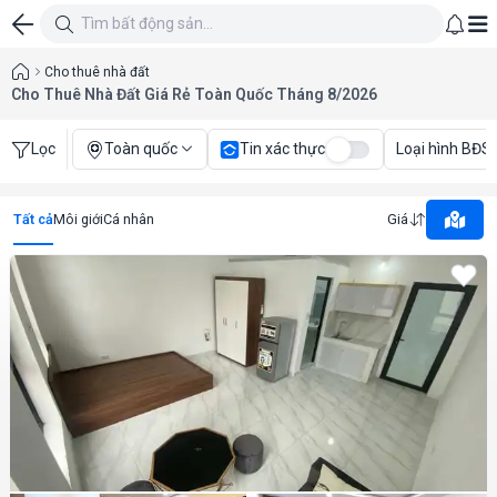
Cho thuê nhà đất
Cho Thuê Nhà Đất Giá Rẻ Toàn Quốc Tháng 8/2026
Lọc
Toàn quốc
Tin xác thực
Loại hình BĐS
Tất cả
Môi giới
Cá nhân
Giá