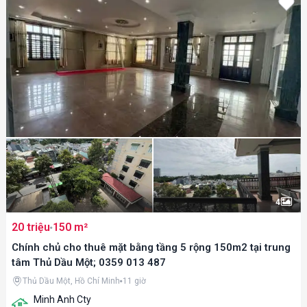
4
20 triệu
150 m²
Chính chủ cho thuê mặt bằng tầng 5 rộng 150m2 tại trung
tâm Thủ Dầu Một; 0359 013 487
Thủ Dầu Một, Hồ Chí Minh
11 giờ
Minh Anh Cty